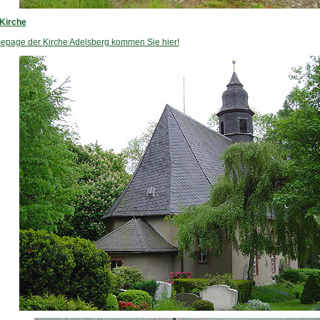
Kirche
epage der Kirche Adelsberg kommen Sie hier!