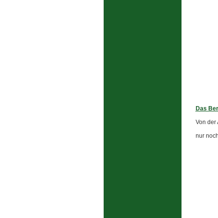
Das Ber
Von der 
nur noc