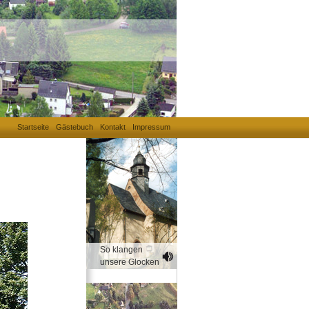
Startseite
Gästebuch
Kontakt
Impressum
So klangen
unsere Glocken