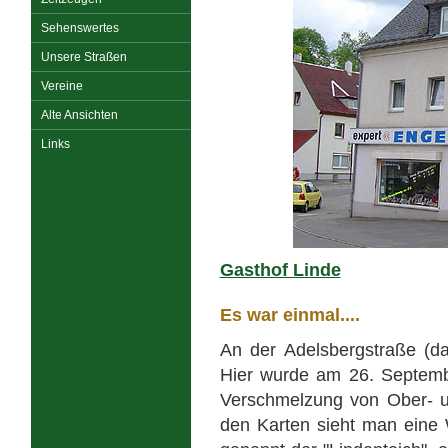
Sehenswertes
Unsere Straßen
Vereine
Alte Ansichten
Links
Gasthof Linde
Es war einmal....
An der Adelsbergstraße (da
Hier wurde am 26. Septembe
Verschmelzung von Ober- u
den Karten sieht man eine