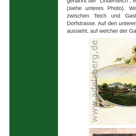
genannt der "Lindenteich", e
(siehe unteres Photo). 
zwischen Teich und Gast
Dorfstrasse. Auf den untere
aussieht, auf welcher der Ga