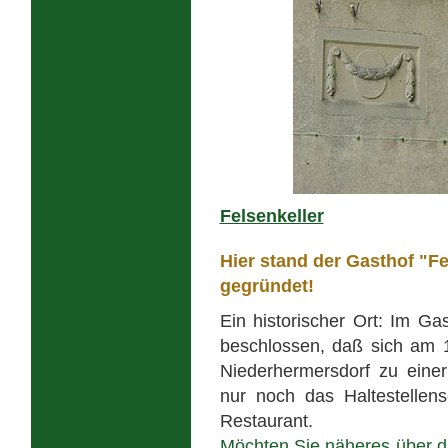
Felsenkeller
Hier stand der Gasthof "F
gegründet!
Ein historischer Ort: Im G
beschlossen, daß sich am 1
Niederhermersdorf zu einer
nur noch das Haltestellens
Restaurant.
Möchten Sie näheres über d