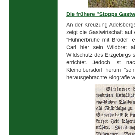
Die frühere "Stopps Gastw
An der Kreuzung Adelsbergst
zeigt die Gastwirtschaft au
"Hühnerbrühe mit Brodel" e
Carl hier sein Wildbret ab
Wildschütz des Erzgebirgs 
errichtet. Jedoch ist 
Kleinolbersdorf herum "se
herausgebrachte Biografie v