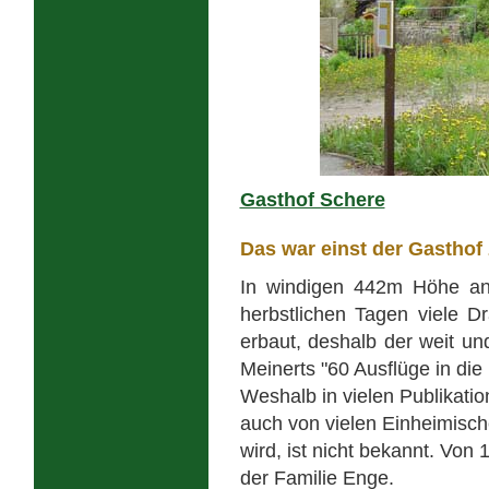
Gasthof Schere
Das war einst der Gasthof
In windigen 442m Höhe an 
herbstlichen Tagen viele D
erbaut, deshalb der weit un
Meinerts "60 Ausflüge in d
Weshalb in vielen Publikati
auch von vielen Einheimische
wird, ist nicht bekannt. Von
der Familie Enge.